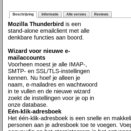
Beschrijving
Informatie
Alle versies
Reviews
Mozilla Thunderbird
is een
stand-alone emailclient met alle
denkbare functies aan boord.
Wizard voor nieuwe e-
mailaccounts
Voorheen moest je alle IMAP-,
SMTP- en SSL/TLS-instellingen
kennen. Nu hoef je alleen je
naam, e-mailadres en wachtwoord
in te vullen en de nieuwe wizard
zoekt de instellingen voor je op in
onze database.
Eén-klik-adresboek
Het één-klik-adresboek is een snelle en makkel
personen aan je adresboek toe te voegen. Voe