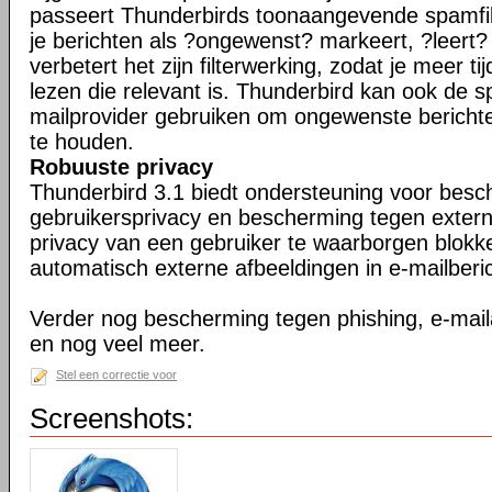
passeert Thunderbirds toonaangevende spamfil
je berichten als ?ongewenst? markeert, ?leert
verbetert het zijn filterwerking, zodat je meer ti
lezen die relevant is. Thunderbird kan ook de s
mailprovider gebruiken om ongewenste berichte
te houden.
Robuuste privacy
Thunderbird 3.1 biedt ondersteuning voor bes
gebruikersprivacy en bescherming tegen exter
privacy van een gebruiker te waarborgen blokk
automatisch externe afbeeldingen in e-mailberi
Verder nog bescherming tegen phishing, e-maila
en nog veel meer.
Stel een correctie voor
Screenshots: