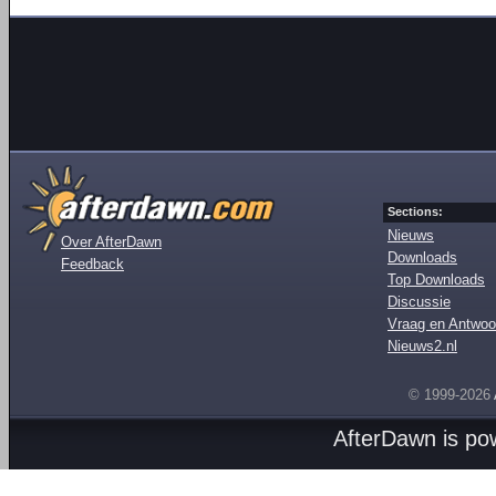
Sections:
Nieuws
Over AfterDawn
Downloads
Feedback
Top Downloads
Discussie
Vraag en Antwoo
Nieuws2.nl
© 1999-2026
AfterDawn is p