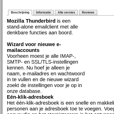
Beschrijving
Informatie
Alle versies
Reviews
Mozilla Thunderbird
is een
stand-alone emailclient met alle
denkbare functies aan boord.
Wizard voor nieuwe e-
mailaccounts
Voorheen moest je alle IMAP-,
SMTP- en SSL/TLS-instellingen
kennen. Nu hoef je alleen je
naam, e-mailadres en wachtwoord
in te vullen en de nieuwe wizard
zoekt de instellingen voor je op in
onze database.
Eén-klik-adresboek
Het één-klik-adresboek is een snelle en makkel
personen aan je adresboek toe te voegen. Voe