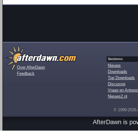
Sections:
Nieuws
Over AfterDawn
Downloads
Feedback
Top Downloads
Discussie
Vraag en Antwoo
Nieuws2.nl
© 1999-2026
AfterDawn is p