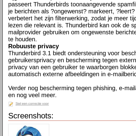
passeert Thunderbirds toonaangevende spamfil
je berichten als ?ongewenst? markeert, ?leert
verbetert het zijn filterwerking, zodat je meer ti
lezen die relevant is. Thunderbird kan ook de s
mailprovider gebruiken om ongewenste berichte
te houden.
Robuuste privacy
Thunderbird 3.1 biedt ondersteuning voor bes
gebruikersprivacy en bescherming tegen exter
privacy van een gebruiker te waarborgen blokk
automatisch externe afbeeldingen in e-mailberi
Verder nog bescherming tegen phishing, e-maila
en nog veel meer.
Stel een correctie voor
Screenshots: