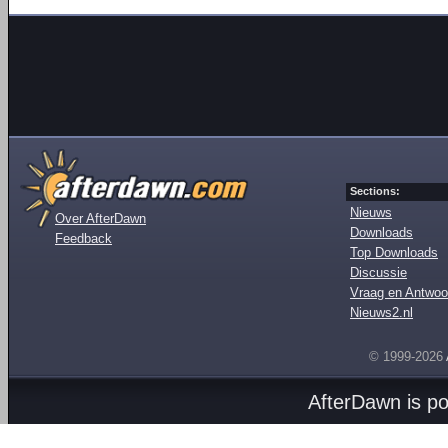
Sections:
Nieuws
Over AfterDawn
Downloads
Feedback
Top Downloads
Discussie
Vraag en Antwoo
Nieuws2.nl
© 1999-2026
AfterDawn is p