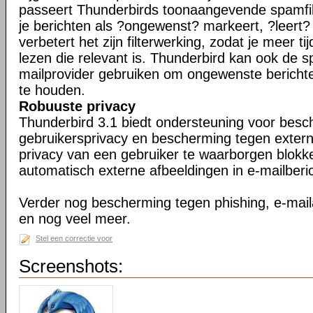
passeert Thunderbirds toonaangevende spamfil
je berichten als ?ongewenst? markeert, ?leert
verbetert het zijn filterwerking, zodat je meer ti
lezen die relevant is. Thunderbird kan ook de s
mailprovider gebruiken om ongewenste berichte
te houden.
Robuuste privacy
Thunderbird 3.1 biedt ondersteuning voor bes
gebruikersprivacy en bescherming tegen exter
privacy van een gebruiker te waarborgen blokk
automatisch externe afbeeldingen in e-mailberi
Verder nog bescherming tegen phishing, e-maila
en nog veel meer.
Stel een correctie voor
Screenshots: