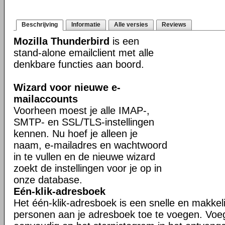
Beschrijving
Informatie
Alle versies
Reviews
Mozilla Thunderbird
is een
stand-alone emailclient met alle
denkbare functies aan boord.
Wizard voor nieuwe e-
mailaccounts
Voorheen moest je alle IMAP-,
SMTP- en SSL/TLS-instellingen
kennen. Nu hoef je alleen je
naam, e-mailadres en wachtwoord
in te vullen en de nieuwe wizard
zoekt de instellingen voor je op in
onze database.
Eén-klik-adresboek
Het één-klik-adresboek is een snelle en makkel
personen aan je adresboek toe te voegen. Voe