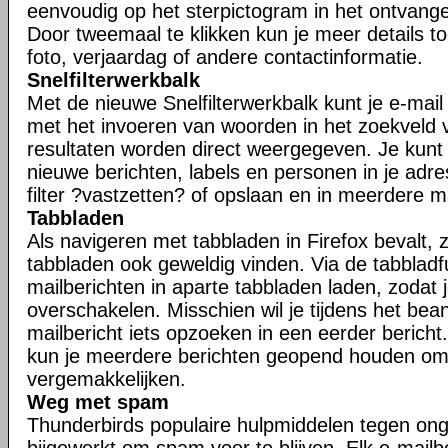
eenvoudig op het sterpictogram in het ontvangen
Door tweemaal te klikken kun je meer details t
foto, verjaardag of andere contactinformatie.
Snelfilterwerkbalk
Met de nieuwe Snelfilterwerkbalk kunt je e-mail s
met het invoeren van woorden in het zoekveld va
resultaten worden direct weergegeven. Je kunt j
nieuwe berichten, labels en personen in je adr
filter ?vastzetten? of opslaan en in meerdere 
Tabbladen
Als navigeren met tabbladen in Firefox bevalt, zu
tabbladen ook geweldig vinden. Via de tabbladfu
mailberichten in aparte tabbladen laden, zodat 
overschakelen. Misschien wil je tijdens het be
mailbericht iets opzoeken in een eerder bericht.
kun je meerdere berichten geopend houden om
vergemakkelijken.
Weg met spam
Thunderbirds populaire hulpmiddelen tegen ong