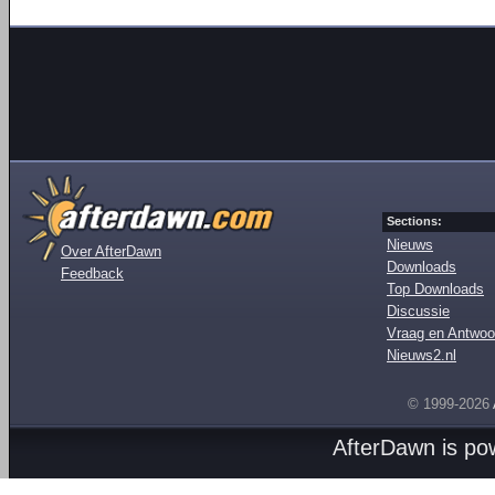
Sections:
Nieuws
Over AfterDawn
Downloads
Feedback
Top Downloads
Discussie
Vraag en Antwoo
Nieuws2.nl
© 1999-2026
AfterDawn is p