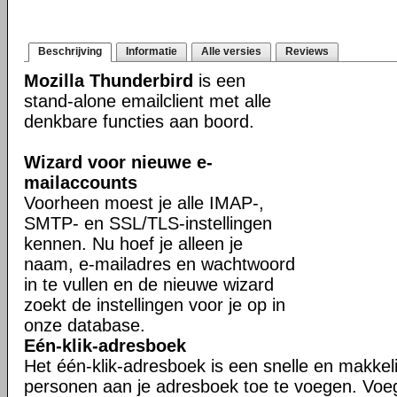
Beschrijving
Informatie
Alle versies
Reviews
Mozilla Thunderbird
is een
stand-alone emailclient met alle
denkbare functies aan boord.
Wizard voor nieuwe e-
mailaccounts
Voorheen moest je alle IMAP-,
SMTP- en SSL/TLS-instellingen
kennen. Nu hoef je alleen je
naam, e-mailadres en wachtwoord
in te vullen en de nieuwe wizard
zoekt de instellingen voor je op in
onze database.
Eén-klik-adresboek
Het één-klik-adresboek is een snelle en makkel
personen aan je adresboek toe te voegen. Voe