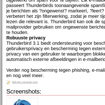
bijgewerkt om spam voor te blijven. Elk e-mailb
passeert Thunderbirds toonaangevende spamfil
je berichten als ?ongewenst? markeert, ?leert
verbetert het zijn filterwerking, zodat je meer ti
lezen die relevant is. Thunderbird kan ook de s
mailprovider gebruiken om ongewenste berichte
te houden.
Robuuste privacy
Thunderbird 3.1 biedt ondersteuning voor bes
gebruikersprivacy en bescherming tegen exter
privacy van een gebruiker te waarborgen blokk
automatisch externe afbeeldingen in e-mailberi
Verder nog bescherming tegen phishing, e-maila
en nog veel meer.
Stel een correctie voor
Screenshots: