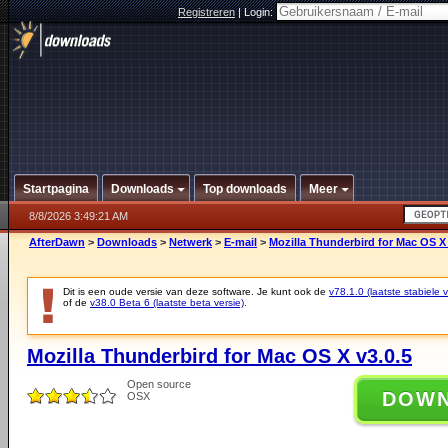
Registreren
|
Login:
Startpagina
Downloads
Top downloads
Meer
8/8/2026 3:49:21 AM
AfterDawn
>
Downloads
>
Netwerk
>
E-mail
>
Mozilla Thunderbird for Mac OS X 
Dit is een oude versie van deze software. Je kunt ook de
v78.1.0 (laatste stabiele v
of de
v38.0 Beta 6 (laatste beta versie)
.
Mozilla Thunderbird for Mac OS X v3.0.5
Open source
DOW
OSX