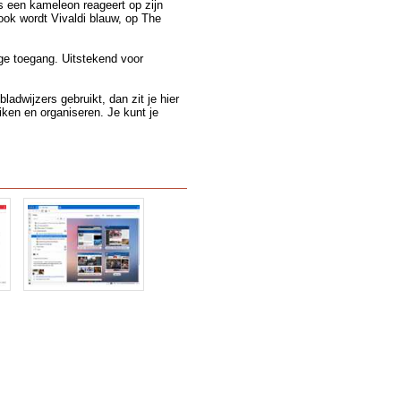
ls een kameleon reageert op zijn
ok wordt Vivaldi blauw, op The
ge toegang. Uitstekend voor
ladwijzers gebruikt, dan zit je hier
iken en organiseren. Je kunt je