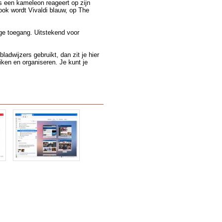
ls een kameleon reageert op zijn
ok wordt Vivaldi blauw, op The
ge toegang. Uitstekend voor
ladwijzers gebruikt, dan zit je hier
iken en organiseren. Je kunt je