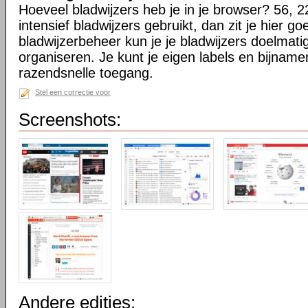
Hoeveel bladwijzers heb je in je browser? 56, 2
intensief bladwijzers gebruikt, dan zit je hier go
bladwijzerbeheer kun je je bladwijzers doelmati
organiseren. Je kunt je eigen labels en bijnamen
razendsnelle toegang.
Stel een correctie voor
Screenshots:
Andere edities: