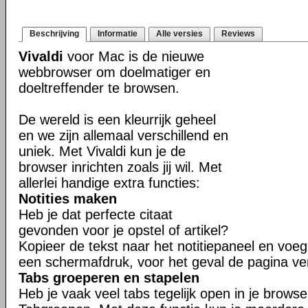
Beschrijving
Informatie
Alle versies
Reviews
Vivaldi
voor Mac is de nieuwe
webbrowser om doelmatiger en
doeltreffender te browsen.
De wereld is een kleurrijk geheel
en we zijn allemaal verschillend en
uniek. Met Vivaldi kun je de
browser inrichten zoals jij wil. Met
allerlei handige extra functies:
Notities maken
Heb je dat perfecte citaat
gevonden voor je opstel of artikel?
Kopieer de tekst naar het notitiepaneel en voeg 
een schermafdruk, voor het geval de pagina ve
Tabs groeperen en stapelen
Heb je vaak veel tabs tegelijk open in je brows