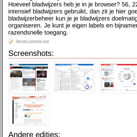
Hoeveel bladwijzers heb je in je browser? 56, 2
intensief bladwijzers gebruikt, dan zit je hier go
bladwijzerbeheer kun je je bladwijzers doelmati
organiseren. Je kunt je eigen labels en bijnamen
razendsnelle toegang.
Stel een correctie voor
Screenshots:
Andere edities: