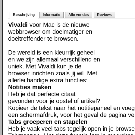
Beschrijving
Informatie
Alle versies
Reviews
Vivaldi
voor Mac is de nieuwe
webbrowser om doelmatiger en
doeltreffender te browsen.
De wereld is een kleurrijk geheel
en we zijn allemaal verschillend en
uniek. Met Vivaldi kun je de
browser inrichten zoals jij wil. Met
allerlei handige extra functies:
Notities maken
Heb je dat perfecte citaat
gevonden voor je opstel of artikel?
Kopieer de tekst naar het notitiepaneel en voeg 
een schermafdruk, voor het geval de pagina ve
Tabs groeperen en stapelen
Heb je vaak veel tabs tegelijk open in je brows