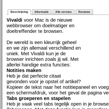
Beschrijving
Informatie
Alle versies
Reviews
Vivaldi
voor Mac is de nieuwe
webbrowser om doelmatiger en
doeltreffender te browsen.
De wereld is een kleurrijk geheel
en we zijn allemaal verschillend en
uniek. Met Vivaldi kun je de
browser inrichten zoals jij wil. Met
allerlei handige extra functies:
Notities maken
Heb je dat perfecte citaat
gevonden voor je opstel of artikel?
Kopieer de tekst naar het notitiepaneel en voeg 
een schermafdruk, voor het geval de pagina ve
Tabs groeperen en stapelen
Heb je vaak veel tabs tegelijk open in je brows