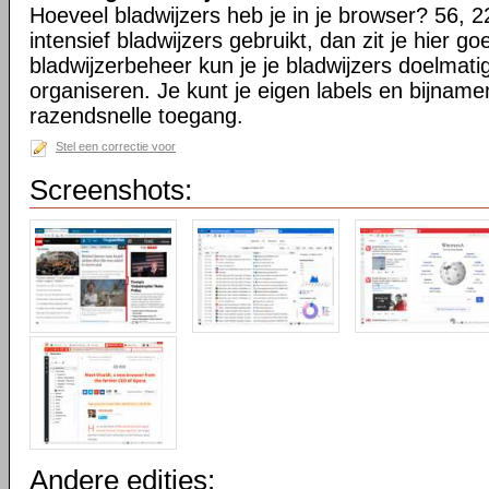
Hoeveel bladwijzers heb je in je browser? 56, 2
intensief bladwijzers gebruikt, dan zit je hier go
bladwijzerbeheer kun je je bladwijzers doelmati
organiseren. Je kunt je eigen labels en bijnamen
razendsnelle toegang.
Stel een correctie voor
Screenshots:
Andere edities: