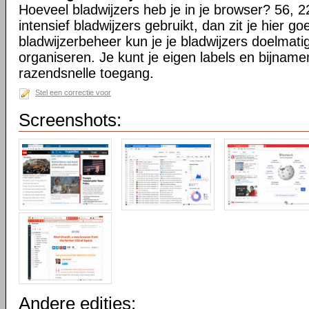
Hoeveel bladwijzers heb je in je browser? 56, 2
intensief bladwijzers gebruikt, dan zit je hier go
bladwijzerbeheer kun je je bladwijzers doelmati
organiseren. Je kunt je eigen labels en bijnamen
razendsnelle toegang.
Stel een correctie voor
Screenshots:
Andere edities: