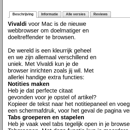
Beschrijving
Informatie
Alle versies
Reviews
Vivaldi
voor Mac is de nieuwe
webbrowser om doelmatiger en
doeltreffender te browsen.
De wereld is een kleurrijk geheel
en we zijn allemaal verschillend en
uniek. Met Vivaldi kun je de
browser inrichten zoals jij wil. Met
allerlei handige extra functies:
Notities maken
Heb je dat perfecte citaat
gevonden voor je opstel of artikel?
Kopieer de tekst naar het notitiepaneel en voeg 
een schermafdruk, voor het geval de pagina ve
Tabs groeperen en stapelen
Heb je vaak veel tabs tegelijk open in je brows