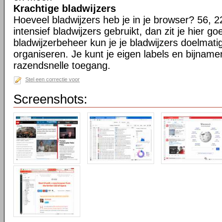
Krachtige bladwijzers
Hoeveel bladwijzers heb je in je browser? 56, 2
intensief bladwijzers gebruikt, dan zit je hier go
bladwijzerbeheer kun je je bladwijzers doelmati
organiseren. Je kunt je eigen labels en bijnamen
razendsnelle toegang.
Stel een correctie voor
Screenshots: