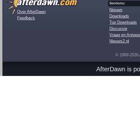
Sections:
Nieuws
Over AfterDawn
Downloads
Feedback
Top Downloads
Discussie
Vraag en Antwoo
Nieuws2.nl
© 1999-2026
AfterDawn is p