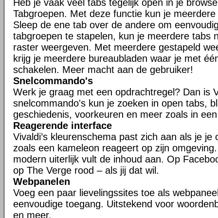
Heb je vaak veel tabs tegelijk open in je brows
Tabgroepen. Met deze functie kun je meerdere t
Sleep de ene tab over de andere om eenvoudig
tabgroepen te stapelen, kun je meerdere tabs n
raster weergeven. Met meerdere gestapeld w
krijg je meerdere bureaubladen waar je met één
schakelen. Meer macht aan de gebruiker!
Snelcommando's
Werk je graag met een opdrachtregel? Dan is V
snelcommando's kun je zoeken in open tabs, bl
geschiedenis, voorkeuren en meer zoals in een
Reagerende interface
Vivaldi’s kleurenschema past zich aan als je je
zoals een kameleon reageert op zijn omgeving
modern uiterlijk vult de inhoud aan. Op Faceboo
op The Verge rood – als jij dat wil.
Webpanelen
Voeg een paar lievelingssites toe als webpaneel
eenvoudige toegang. Uitstekend voor woorden
en meer.