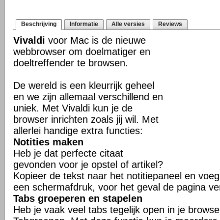
Beschrijving
Informatie
Alle versies
Reviews
Vivaldi
voor Mac is de nieuwe
webbrowser om doelmatiger en
doeltreffender te browsen.
De wereld is een kleurrijk geheel
en we zijn allemaal verschillend en
uniek. Met Vivaldi kun je de
browser inrichten zoals jij wil. Met
allerlei handige extra functies:
Notities maken
Heb je dat perfecte citaat
gevonden voor je opstel of artikel?
Kopieer de tekst naar het notitiepaneel en voeg 
een schermafdruk, voor het geval de pagina ve
Tabs groeperen en stapelen
Heb je vaak veel tabs tegelijk open in je brows