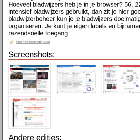
Hoeveel bladwijzers heb je in je browser? 56, 2
intensief bladwijzers gebruikt, dan zit je hier go
bladwijzerbeheer kun je je bladwijzers doelmati
organiseren. Je kunt je eigen labels en bijnamen
razendsnelle toegang.
Stel een correctie voor
Screenshots:
Andere edities: