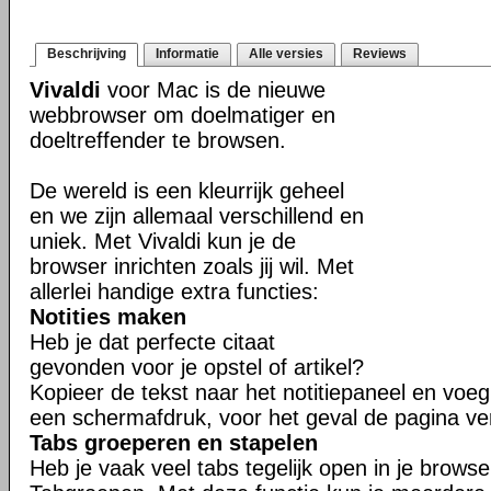
Beschrijving
Informatie
Alle versies
Reviews
Vivaldi
voor Mac is de nieuwe
webbrowser om doelmatiger en
doeltreffender te browsen.
De wereld is een kleurrijk geheel
en we zijn allemaal verschillend en
uniek. Met Vivaldi kun je de
browser inrichten zoals jij wil. Met
allerlei handige extra functies:
Notities maken
Heb je dat perfecte citaat
gevonden voor je opstel of artikel?
Kopieer de tekst naar het notitiepaneel en voeg 
een schermafdruk, voor het geval de pagina ve
Tabs groeperen en stapelen
Heb je vaak veel tabs tegelijk open in je brows