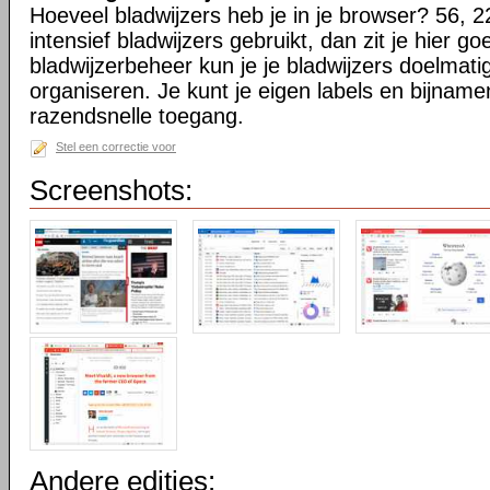
Hoeveel bladwijzers heb je in je browser? 56, 2
intensief bladwijzers gebruikt, dan zit je hier go
bladwijzerbeheer kun je je bladwijzers doelmati
organiseren. Je kunt je eigen labels en bijnamen
razendsnelle toegang.
Stel een correctie voor
Screenshots:
Andere edities: