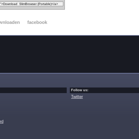
wnloaden
facebook
Follow us:
Twitter
rd