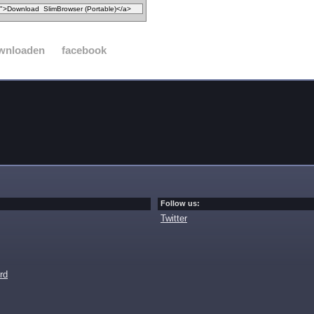
wnloaden
facebook
Follow us:
Twitter
rd