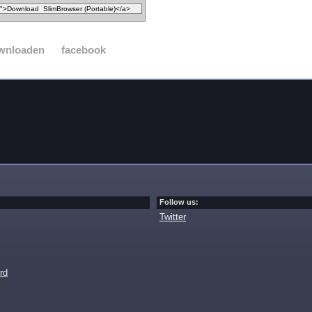
wnloaden
facebook
Follow us:
Twitter
rd