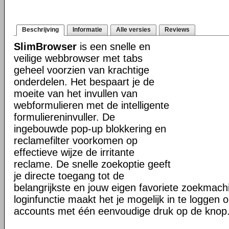
Beschrijving
Informatie
Alle versies
Reviews
SlimBrowser
is een snelle en
veilige webbrowser met tabs
geheel voorzien van krachtige
onderdelen. Het bespaart je de
moeite van het invullen van
webformulieren met de intelligente
formuliereninvuller. De
ingebouwde pop-up blokkering en
reclamefilter voorkomen op
effectieve wijze de irritante
reclame. De snelle zoekoptie geeft
je directe toegang tot de
belangrijkste en jouw eigen favoriete zoekmac
loginfunctie maakt het je mogelijk in te loggen o
accounts met één eenvoudige druk op de knop