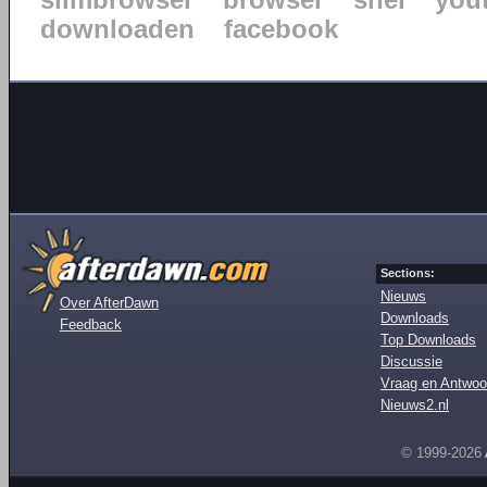
slimbrowser
browser
snel
you
downloaden
facebook
Sections:
Nieuws
Over AfterDawn
Downloads
Feedback
Top Downloads
Discussie
Vraag en Antwoo
Nieuws2.nl
© 1999-2026