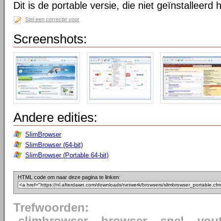
Dit is de portable versie, die niet geïnstalleerd
Stel een correctie voor
Screenshots:
Andere edities:
SlimBrowser
SlimBrowser (64-bit)
SlimBrowser (Portable 64-bit)
HTML code om naar deze pagina te linken:
Trefwoorden: