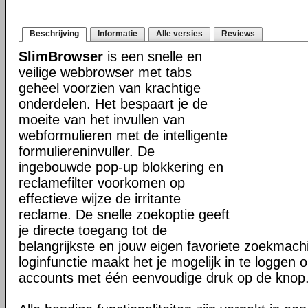
Beschrijving
Informatie
Alle versies
Reviews
SlimBrowser
is een snelle en
veilige webbrowser met tabs
geheel voorzien van krachtige
onderdelen. Het bespaart je de
moeite van het invullen van
webformulieren met de intelligente
formuliereninvuller. De
ingebouwde pop-up blokkering en
reclamefilter voorkomen op
effectieve wijze de irritante
reclame. De snelle zoekoptie geeft
je directe toegang tot de
belangrijkste en jouw eigen favoriete zoekmac
loginfunctie maakt het je mogelijk in te loggen o
accounts met één eenvoudige druk op de knop