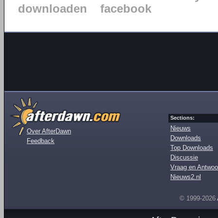
downloaden
facebook
Sections:
Nieuws
Over AfterDawn
Downloads
Feedback
Top Downloads
Discussie
Vraag en Antwoo
Nieuws2.nl
© 1999-2026