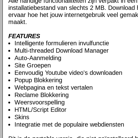
Alle handige functionaliteiten zijn verpakt in e
installatiebestand van slechts 2 MB. Download
ervaar hoe het jouw internetgebruik veel gemakk
maakt.
FEATURES
Intelligente formulieren invulfunctie
Multi-threaded Download Manager
Auto-Aanmelding
Site Groepen
Eenvoudig Youtube video's downloaden
Popup Blokkering
Webpagina en tekst vertalen
Reclame Blokkering
Weersvoorspelling
HTML/Script Editor
Skins
Integratie met de populaire webdiensten