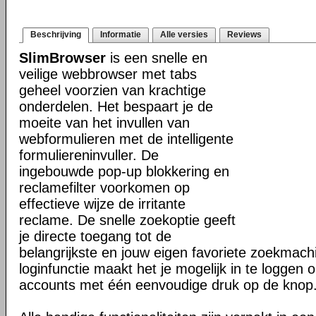
Beschrijving
Informatie
Alle versies
Reviews
SlimBrowser
is een snelle en
veilige webbrowser met tabs
geheel voorzien van krachtige
onderdelen. Het bespaart je de
moeite van het invullen van
webformulieren met de intelligente
formuliereninvuller. De
ingebouwde pop-up blokkering en
reclamefilter voorkomen op
effectieve wijze de irritante
reclame. De snelle zoekoptie geeft
je directe toegang tot de
belangrijkste en jouw eigen favoriete zoekmac
loginfunctie maakt het je mogelijk in te loggen o
accounts met één eenvoudige druk op de knop