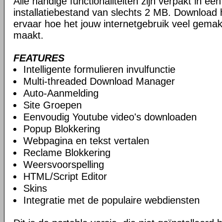
Alle handige functionaliteiten zijn verpakt in e
installatiebestand van slechts 2 MB. Download
ervaar hoe het jouw internetgebruik veel gemakk
maakt.
FEATURES
Intelligente formulieren invulfunctie
Multi-threaded Download Manager
Auto-Aanmelding
Site Groepen
Eenvoudig Youtube video's downloaden
Popup Blokkering
Webpagina en tekst vertalen
Reclame Blokkering
Weersvoorspelling
HTML/Script Editor
Skins
Integratie met de populaire webdiensten