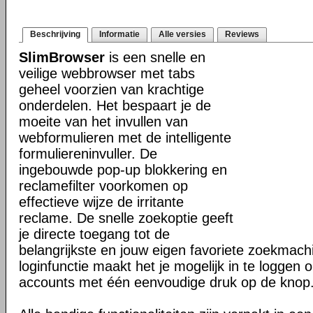
Beschrijving
Informatie
Alle versies
Reviews
SlimBrowser
is een snelle en
veilige webbrowser met tabs
geheel voorzien van krachtige
onderdelen. Het bespaart je de
moeite van het invullen van
webformulieren met de intelligente
formuliereninvuller. De
ingebouwde pop-up blokkering en
reclamefilter voorkomen op
effectieve wijze de irritante
reclame. De snelle zoekoptie geeft
je directe toegang tot de
belangrijkste en jouw eigen favoriete zoekmac
loginfunctie maakt het je mogelijk in te loggen o
accounts met één eenvoudige druk op de knop