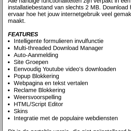
Alle handige functionaliteiten zijn verpakt in e
installatiebestand van slechts 2 MB. Download
ervaar hoe het jouw internetgebruik veel gemakk
maakt.
FEATURES
Intelligente formulieren invulfunctie
Multi-threaded Download Manager
Auto-Aanmelding
Site Groepen
Eenvoudig Youtube video's downloaden
Popup Blokkering
Webpagina en tekst vertalen
Reclame Blokkering
Weersvoorspelling
HTML/Script Editor
Skins
Integratie met de populaire webdiensten