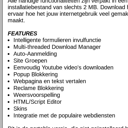
Alle handige functionaliteiten zijn verpakt in e
installatiebestand van slechts 2 MB. Download
ervaar hoe het jouw internetgebruik veel gemakk
maakt.
FEATURES
Intelligente formulieren invulfunctie
Multi-threaded Download Manager
Auto-Aanmelding
Site Groepen
Eenvoudig Youtube video's downloaden
Popup Blokkering
Webpagina en tekst vertalen
Reclame Blokkering
Weersvoorspelling
HTML/Script Editor
Skins
Integratie met de populaire webdiensten