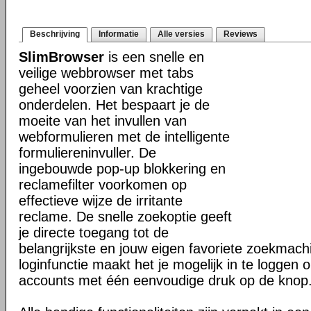
Beschrijving
Informatie
Alle versies
Reviews
SlimBrowser
is een snelle en
veilige webbrowser met tabs
geheel voorzien van krachtige
onderdelen. Het bespaart je de
moeite van het invullen van
webformulieren met de intelligente
formuliereninvuller. De
ingebouwde pop-up blokkering en
reclamefilter voorkomen op
effectieve wijze de irritante
reclame. De snelle zoekoptie geeft
je directe toegang tot de
belangrijkste en jouw eigen favoriete zoekmac
loginfunctie maakt het je mogelijk in te loggen o
accounts met één eenvoudige druk op de knop