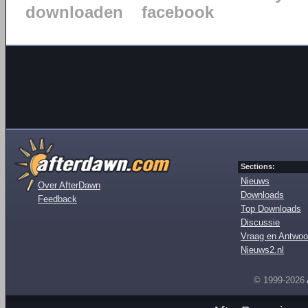
downloaden
facebook
Sections:
Nieuws
Over AfterDawn
Downloads
Feedback
Top Downloads
Discussie
Vraag en Antwoo
Nieuws2.nl
© 1999-2026