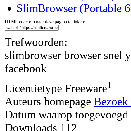
SlimBrowser (Portable 6
HTML code om naar deze pagina te linken:
Trefwoorden:
slimbrowser
browser
snel
y
facebook
1
Licentietype
Freeware
Auteurs homepage
Bezoek 
Datum waarop toegevoegd
Downloads
112