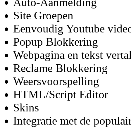
Auto-Aanmelding
Site Groepen
Eenvoudig Youtube vide
Popup Blokkering
Webpagina en tekst verta
Reclame Blokkering
Weersvoorspelling
HTML/Script Editor
Skins
Integratie met de popula