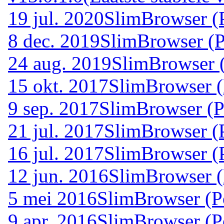
19 jul. 2020
SlimBrowser (P
8 dec. 2019
SlimBrowser (P
24 aug. 2019
SlimBrowser (
15 okt. 2017
SlimBrowser (
9 sep. 2017
SlimBrowser (P
21 jul. 2017
SlimBrowser (P
16 jul. 2017
SlimBrowser (P
12 jun. 2016
SlimBrowser (
5 mei 2016
SlimBrowser (P
9 apr. 2016
SlimBrowser (P