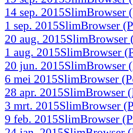
14 sep. 2015
SlimBrowser (
1 sep. 2015
SlimBrowser (P
20 aug. 2015
SlimBrowser (
1 aug. 2015
SlimBrowser (P
20 jun. 2015
SlimBrowser (
6 mei 2015
SlimBrowser (P
28 apr. 2015
SlimBrowser (
3 mrt. 2015
SlimBrowser (P
9 feb. 2015
SlimBrowser (P
24 jan. 2015
SlimBrowser (