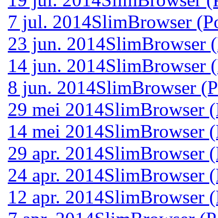
7 jul. 2014
SlimBrowser (Po
23 jun. 2014
SlimBrowser (
14 jun. 2014
SlimBrowser (
8 jun. 2014
SlimBrowser (P
29 mei 2014
SlimBrowser (
14 mei 2014
SlimBrowser (
29 apr. 2014
SlimBrowser (
24 apr. 2014
SlimBrowser (
12 apr. 2014
SlimBrowser (