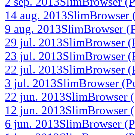
2 sep. 2013
SlimBrowser (P
14 aug. 2013
SlimBrowser (
9 aug. 2013
SlimBrowser (P
29 jul. 2013
SlimBrowser (P
23 jul. 2013
SlimBrowser (P
22 jul. 2013
SlimBrowser (P
3 jul. 2013
SlimBrowser (Po
22 jun. 2013
SlimBrowser (
12 jun. 2013
SlimBrowser (
6 jun. 2013
SlimBrowser (P