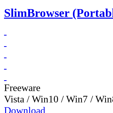
SlimBrowser (Portabl
Freeware
Vista / Win10 / Win7 / Wi
Download