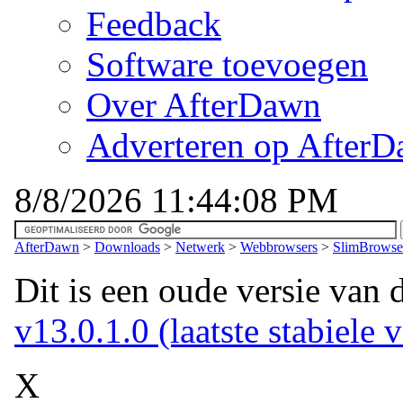
Feedback
Software toevoegen
Over AfterDawn
Adverteren op After
8/8/2026 11:44:08 PM
AfterDawn
>
Downloads
>
Netwerk
>
Webbrowsers
>
SlimBrowser
Dit is een oude versie van 
v13.0.1.0 (laatste stabiele v
X