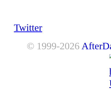
Follow us:
Twitter
© 1999-2026
AfterD
AfterDawn is powered by