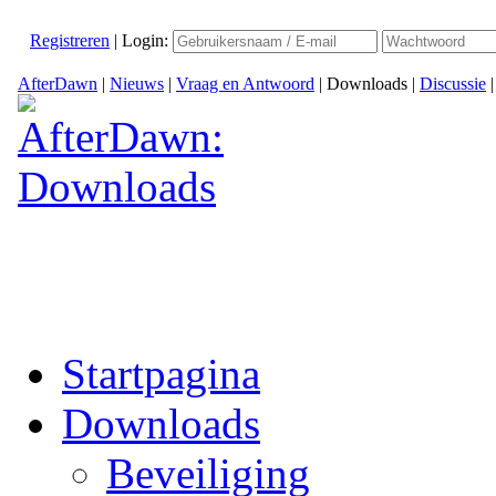
Registreren
|
Login:
AfterDawn
|
Nieuws
|
Vraag en Antwoord
|
Downloads
|
Discussie
Startpagina
Downloads
Beveiliging