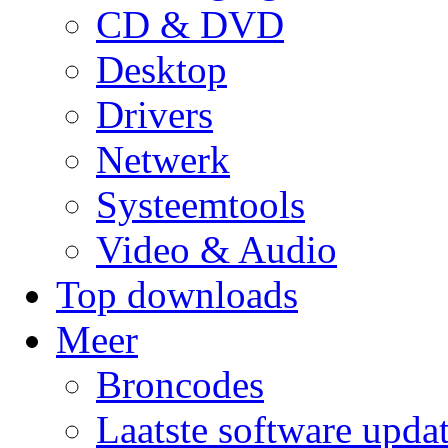
CD & DVD
Desktop
Drivers
Netwerk
Systeemtools
Video & Audio
Top downloads
Meer
Broncodes
Laatste software upda