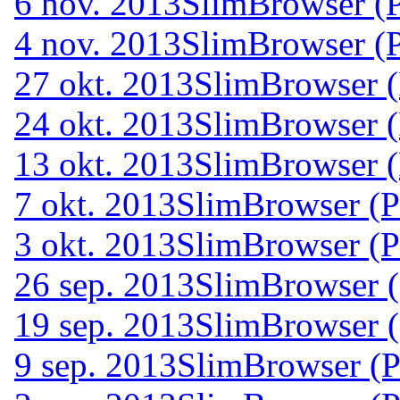
6 nov. 2013
SlimBrowser (P
4 nov. 2013
SlimBrowser (P
27 okt. 2013
SlimBrowser (
24 okt. 2013
SlimBrowser (
13 okt. 2013
SlimBrowser (
7 okt. 2013
SlimBrowser (P
3 okt. 2013
SlimBrowser (P
26 sep. 2013
SlimBrowser (
19 sep. 2013
SlimBrowser (
9 sep. 2013
SlimBrowser (P