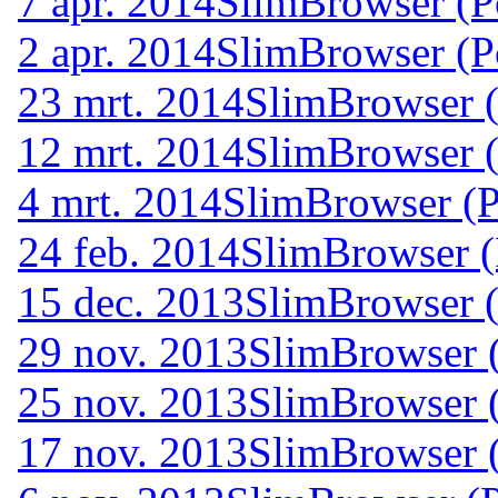
7 apr. 2014
SlimBrowser (P
2 apr. 2014
SlimBrowser (P
23 mrt. 2014
SlimBrowser (
12 mrt. 2014
SlimBrowser (
4 mrt. 2014
SlimBrowser (P
24 feb. 2014
SlimBrowser (
15 dec. 2013
SlimBrowser (
29 nov. 2013
SlimBrowser (
25 nov. 2013
SlimBrowser (
17 nov. 2013
SlimBrowser (