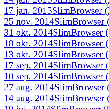
17 jan. 2015
SlimBrowser (
25 nov. 2014
SlimBrowser (
31 okt. 2014
SlimBrowser (
18 okt. 2014
SlimBrowser (
13 okt. 2014
SlimBrowser (
17 sep. 2014
SlimBrowser (
10 sep. 2014
SlimBrowser (
27 aug. 2014
SlimBrowser (
14 aug. 2014
SlimBrowser (
19 jul. 2014
SlimBrowser (P