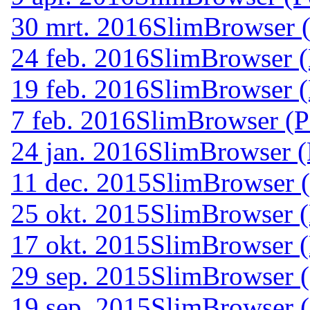
30 mrt. 2016
SlimBrowser (
24 feb. 2016
SlimBrowser (
19 feb. 2016
SlimBrowser (
7 feb. 2016
SlimBrowser (P
24 jan. 2016
SlimBrowser (
11 dec. 2015
SlimBrowser (
25 okt. 2015
SlimBrowser (
17 okt. 2015
SlimBrowser (
29 sep. 2015
SlimBrowser (
19 sep. 2015
SlimBrowser (