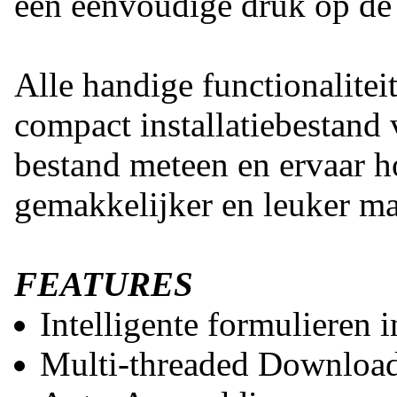
één eenvoudige druk op de
Alle handige functionalitei
compact installatiebestand
bestand meteen en ervaar h
gemakkelijker en leuker ma
FEATURES
Intelligente formulieren 
Multi-threaded Downloa