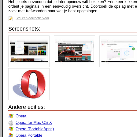
Heb je iets gevonden dat je later opnieuw wilt bekijken? Eén keer klikke
ordent je pagina’s in een eenvoudig overzicht. Doorzoek de opslag met 
zoek met trefwoorden naar wat je hebt opgeslagen.
Stel een correctie voor
Screenshots:
Andere edities:
Opera
Opera for Mac OS X
Opera (PortableApps)
Opera Portable