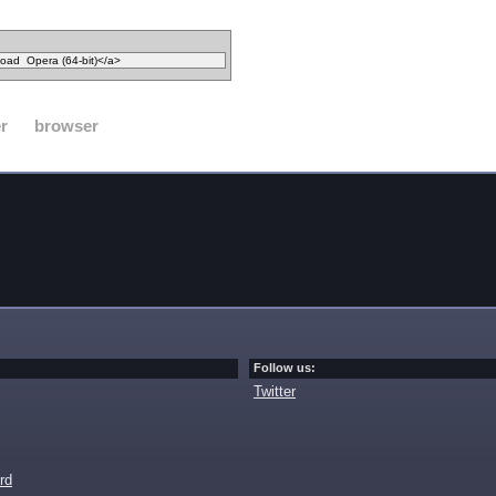
r
browser
Follow us:
Twitter
rd