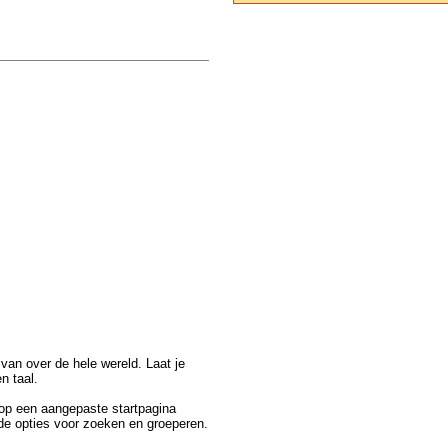
van over de hele wereld. Laat je
en taal.
 op een aangepaste startpagina
nde opties voor zoeken en groeperen.