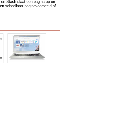
n en Stash slaat een pagina op en
een schaalbaar paginavoorbeeld of