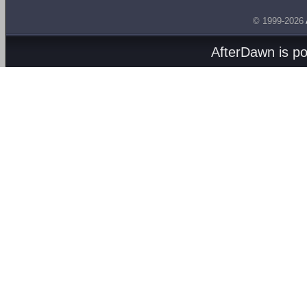
© 1999-2026
AfterDawn is p