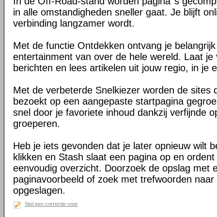
In de Off-Road-stand worden pagina''s gecomp
in alle omstandigheden sneller gaat. Je blijft on
verbinding langzamer wordt.
Met de functie Ontdekken ontvang je belangrij
entertainment van over de hele wereld. Laat je 
berichten en lees artikelen uit jouw regio, in je e
Met de verbeterde Snelkiezer worden de sites d
bezoekt op een aangepaste startpagina gegroe
snel door je favoriete inhoud dankzij verfijnde 
groeperen.
Heb je iets gevonden dat je later opnieuw wilt 
klikken en Stash slaat een pagina op en ordent 
eenvoudig overzicht. Doorzoek de opslag met 
paginavoorbeeld of zoek met trefwoorden naar 
opgeslagen.
Stel een correctie voor