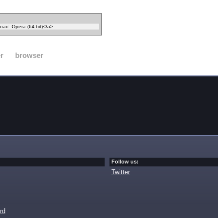
r
browser
Follow us:
Twitter
rd