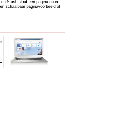
n en Stash slaat een pagina op en
een schaalbaar paginavoorbeeld of