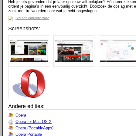
Heb je iets gevonden dat je later opnieuw wilt bekijken? Eén keer klikke
ordent je pagina’s in een eenvoudig overzicht. Doorzoek de opslag met 
zoek met trefwoorden naar wat je hebt opgeslagen.
Stel een correctie voor
Screenshots:
Andere edities:
Opera
Opera for Mac OS X
Opera (PortableApps)
Opera Portable