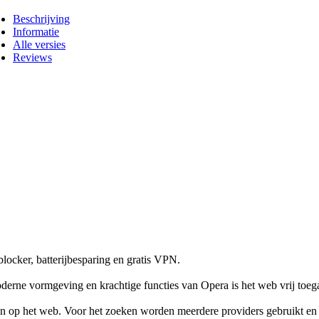
Beschrijving
Informatie
Alle versies
Reviews
locker, batterijbesparing en gratis VPN.
derne vormgeving en krachtige functies van Opera is het web vrij toega
ren op het web. Voor het zoeken worden meerdere providers gebruikt en