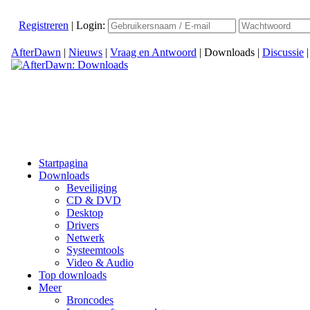
Registreren
|
Login:
AfterDawn
|
Nieuws
|
Vraag en Antwoord
|
Downloads
|
Discussie
Startpagina
Downloads
Beveiliging
CD & DVD
Desktop
Drivers
Netwerk
Systeemtools
Video & Audio
Top downloads
Meer
Broncodes