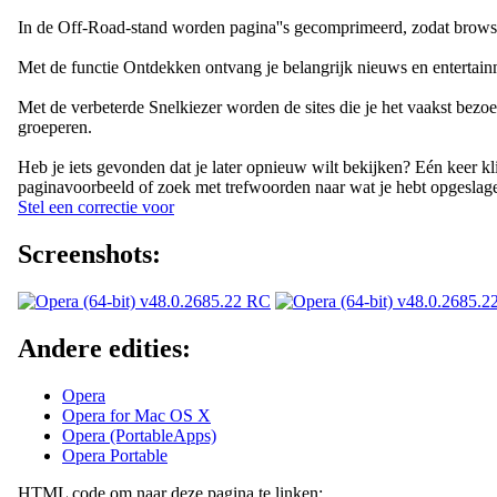
In de Off-Road-stand worden pagina''s gecomprimeerd, zodat browsen 
Met de functie Ontdekken ontvang je belangrijk nieuws en entertainmen
Met de verbeterde Snelkiezer worden de sites die je het vaakst bezo
groeperen.
Heb je iets gevonden dat je later opnieuw wilt bekijken? Eén keer k
paginavoorbeeld of zoek met trefwoorden naar wat je hebt opgeslag
Stel een correctie voor
Screenshots:
Andere edities:
Opera
Opera for Mac OS X
Opera (PortableApps)
Opera Portable
HTML code om naar deze pagina te linken: