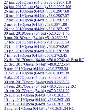
27 jun. 2018
Opera (64-bit) v53.0.2907.110
24 jun. 2018
Opera (64-bit) v53.0.2907.106
26 mei 2018
Opera (64-bit) v53.0.2907.68
16 mei 2018
Opera (64-bit) v53.0.2907.57
12 mei 2018
Opera (64-bit) v53.0.2907.37
2 mei 2018
Opera (64-bit) v52.0.2871.99
26 apr. 2018
Opera (64-bit) v52.0.2871.97
30 mrt. 2018
Opera (64-bit) v52.0.2871.40
9 mrt. 2018
Opera (64-bit) v51.0.2830.55
17 feb. 2018
Opera (64-bit) v51.0.2830.34
23 jan. 2018
Opera (64-bit) v50.0.2762.67
19 jan. 2018
Opera (64-bit) v50.0.2762.58
7 jan. 2018
Opera (64-bit) v50.0.2762.45
23 dec. 2017
Opera (64-bit) v50.0.2762.42 Beta RC
21 dec. 2017
Opera (64-bit) v49.0.2725.64
9 nov. 2017
Opera (64-bit) v49.0.2725.34
11 okt. 2017
Opera (64-bit) v48.0.2685.39
4 okt. 2017
Opera (64-bit) v48.0.2685.35
30 sep. 2017
Opera (64-bit) v48.0.2685.32
14 sep. 2017
Opera (64-bit) v48.0.2685.22 RC
10 sep. 2017
Opera (64-bit) v47.0.2631.80
26 aug. 2017
Opera (64-bit) v47.0.2631.71
15 aug. 2017
Opera (64-bit) v47.0.2631.55
10 aug. 2017
Opera (64-bit) v47.0.2631.39
3 aug. 2017
Opera (64-bit) v47.0.2631.34 RC