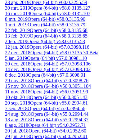
23 apr. 2019
Opera (64-bit) v60.0.3255.59
30 mrt. 2019
Opera (64-bit) v58.0.3135.127
16 mrt. 2019
Opera (64-bit) v58.0.3135.107
8 mrt. 2019
Opera (64-bit) v58.0.3135.90
1 mrt. 2019
Opera (64-bit) v58.0.3135.79
22 feb. 2019
Opera (64-bit) v58.0.3135.68
13 feb. 2019
Opera (64-bit) v58.0.3135.65
2 feb. 2019
Opera (64-bit) v58.0.3135.53
12 jan. 2019
Opera (64-bit) v57.0.3098.116
22 dec. 2018
Opera (64-bit) v58.0.3135.30 Beta
5 jan. 2019
Opera (64-bit) v57.0.3098.110
20 dec. 2018
Opera (64-bit) v57.0.3098.106
14 dec. 2018
Opera (64-bit) v57.0.3098.102
8 dec. 2018
Opera (64-bit) v57.0.3098.91
29 nov. 2018
Opera (64-bit) v57.0.3098.76
15 nov. 2018
Opera (64-bit) v56.0.3051.104
11 nov. 2018
Opera (64-bit) v56.0.3051.99
10 okt. 2018
Opera (64-bit) v56.0.3051.43
20 sep. 2018
Opera (64-bit) v55.0.2994.61
7 sep. 2018
Opera (64-bit) v55.0.2994.56
24 aug. 2018
Opera (64-bit) v55.0.2994.44
18 aug. 2018
Opera (64-bit) v55.0.2994.37
8 aug. 2018
Opera (64-bit) v54.0.2952.71
20 jul. 2018
Opera (64-bit) v54.0.2952.60
29 jun. 2018
Opera (64-bit) v54.0.2952.41