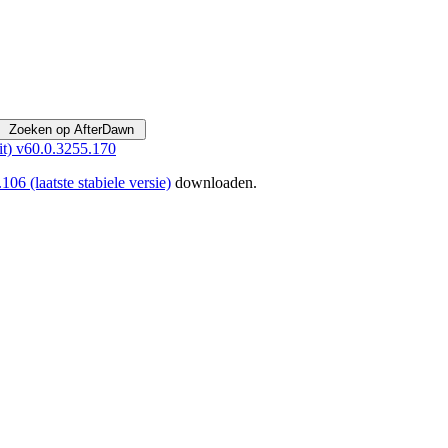
it) v60.0.3255.170
06 (laatste stabiele versie)
downloaden.