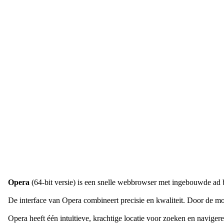
Opera
(64-bit versie) is een snelle webbrowser met ingebouwde ad b
De interface van Opera combineert precisie en kwaliteit. Door de mo
Opera heeft één intuïtieve, krachtige locatie voor zoeken en navige