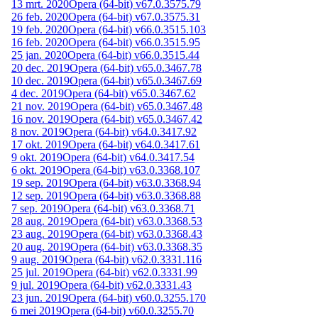
13 mrt. 2020
Opera (64-bit) v67.0.3575.79
26 feb. 2020
Opera (64-bit) v67.0.3575.31
19 feb. 2020
Opera (64-bit) v66.0.3515.103
16 feb. 2020
Opera (64-bit) v66.0.3515.95
25 jan. 2020
Opera (64-bit) v66.0.3515.44
20 dec. 2019
Opera (64-bit) v65.0.3467.78
10 dec. 2019
Opera (64-bit) v65.0.3467.69
4 dec. 2019
Opera (64-bit) v65.0.3467.62
21 nov. 2019
Opera (64-bit) v65.0.3467.48
16 nov. 2019
Opera (64-bit) v65.0.3467.42
8 nov. 2019
Opera (64-bit) v64.0.3417.92
17 okt. 2019
Opera (64-bit) v64.0.3417.61
9 okt. 2019
Opera (64-bit) v64.0.3417.54
6 okt. 2019
Opera (64-bit) v63.0.3368.107
19 sep. 2019
Opera (64-bit) v63.0.3368.94
12 sep. 2019
Opera (64-bit) v63.0.3368.88
7 sep. 2019
Opera (64-bit) v63.0.3368.71
28 aug. 2019
Opera (64-bit) v63.0.3368.53
23 aug. 2019
Opera (64-bit) v63.0.3368.43
20 aug. 2019
Opera (64-bit) v63.0.3368.35
9 aug. 2019
Opera (64-bit) v62.0.3331.116
25 jul. 2019
Opera (64-bit) v62.0.3331.99
9 jul. 2019
Opera (64-bit) v62.0.3331.43
23 jun. 2019
Opera (64-bit) v60.0.3255.170
6 mei 2019
Opera (64-bit) v60.0.3255.70