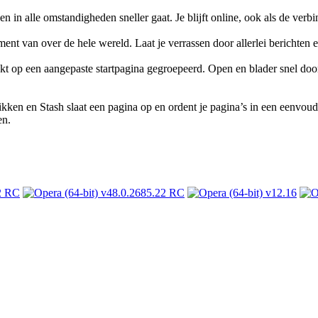
in alle omstandigheden sneller gaat. Je blijft online, ook als de verb
t van over de hele wereld. Laat je verrassen door allerlei berichten en l
ekt op een aangepaste startpagina gegroepeerd. Open en blader snel door
likken en Stash slaat een pagina op en ordent je pagina’s in een eenvo
en.