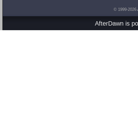
© 1999-2026
AfterDawn is p