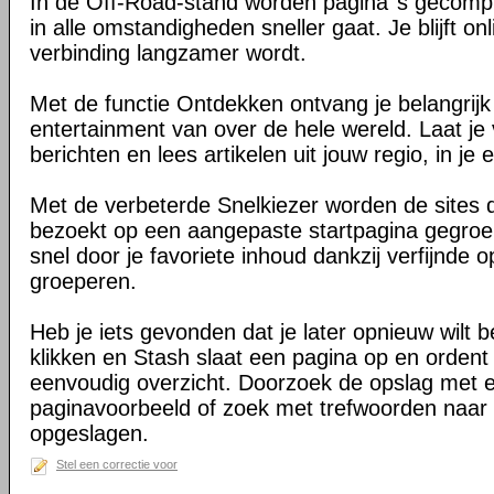
In de Off-Road-stand worden pagina''s gecomp
in alle omstandigheden sneller gaat. Je blijft on
verbinding langzamer wordt.
Met de functie Ontdekken ontvang je belangrij
entertainment van over de hele wereld. Laat je 
berichten en lees artikelen uit jouw regio, in je e
Met de verbeterde Snelkiezer worden de sites d
bezoekt op een aangepaste startpagina gegroe
snel door je favoriete inhoud dankzij verfijnde 
groeperen.
Heb je iets gevonden dat je later opnieuw wilt 
klikken en Stash slaat een pagina op en ordent 
eenvoudig overzicht. Doorzoek de opslag met 
paginavoorbeeld of zoek met trefwoorden naar 
opgeslagen.
Stel een correctie voor