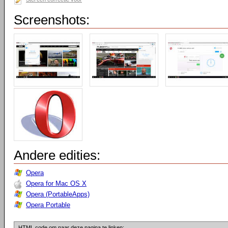
Screenshots:
Andere edities:
Opera
Opera for Mac OS X
Opera (PortableApps)
Opera Portable
HTML code om naar deze pagina te linken: