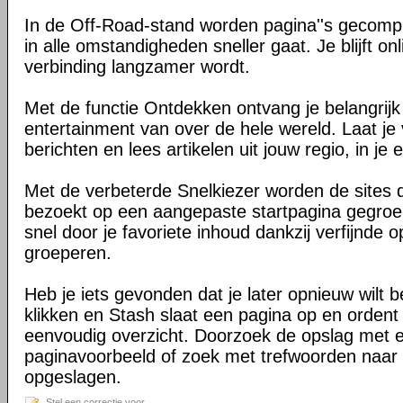
In de Off-Road-stand worden pagina''s gecomp
in alle omstandigheden sneller gaat. Je blijft on
verbinding langzamer wordt.
Met de functie Ontdekken ontvang je belangrij
entertainment van over de hele wereld. Laat je 
berichten en lees artikelen uit jouw regio, in je e
Met de verbeterde Snelkiezer worden de sites d
bezoekt op een aangepaste startpagina gegroe
snel door je favoriete inhoud dankzij verfijnde 
groeperen.
Heb je iets gevonden dat je later opnieuw wilt 
klikken en Stash slaat een pagina op en ordent 
eenvoudig overzicht. Doorzoek de opslag met 
paginavoorbeeld of zoek met trefwoorden naar 
opgeslagen.
Stel een correctie voor