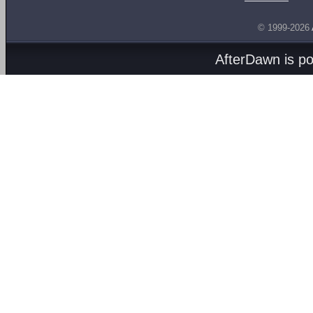
© 1999-2026
AfterDawn is p