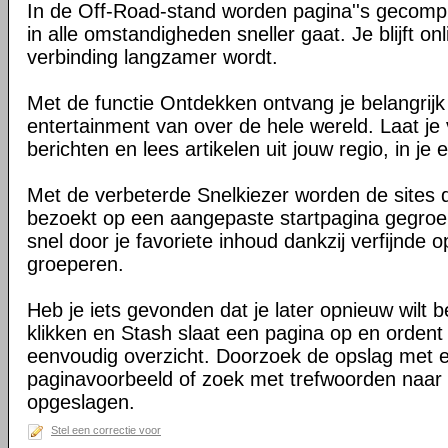
In de Off-Road-stand worden pagina''s gecomp
in alle omstandigheden sneller gaat. Je blijft on
verbinding langzamer wordt.
Met de functie Ontdekken ontvang je belangrij
entertainment van over de hele wereld. Laat je 
berichten en lees artikelen uit jouw regio, in je e
Met de verbeterde Snelkiezer worden de sites d
bezoekt op een aangepaste startpagina gegroe
snel door je favoriete inhoud dankzij verfijnde 
groeperen.
Heb je iets gevonden dat je later opnieuw wilt 
klikken en Stash slaat een pagina op en ordent 
eenvoudig overzicht. Doorzoek de opslag met 
paginavoorbeeld of zoek met trefwoorden naar 
opgeslagen.
Stel een correctie voor