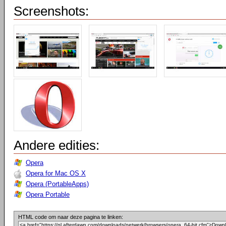
Screenshots:
Andere edities:
Opera
Opera for Mac OS X
Opera (PortableApps)
Opera Portable
HTML code om naar deze pagina te linken: