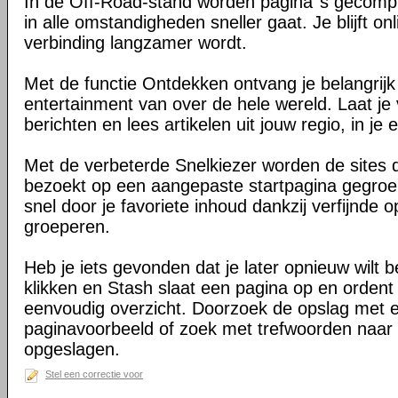
In de Off-Road-stand worden pagina''s gecomp
in alle omstandigheden sneller gaat. Je blijft on
verbinding langzamer wordt.
Met de functie Ontdekken ontvang je belangrij
entertainment van over de hele wereld. Laat je 
berichten en lees artikelen uit jouw regio, in je e
Met de verbeterde Snelkiezer worden de sites d
bezoekt op een aangepaste startpagina gegroe
snel door je favoriete inhoud dankzij verfijnde 
groeperen.
Heb je iets gevonden dat je later opnieuw wilt 
klikken en Stash slaat een pagina op en ordent 
eenvoudig overzicht. Doorzoek de opslag met 
paginavoorbeeld of zoek met trefwoorden naar 
opgeslagen.
Stel een correctie voor