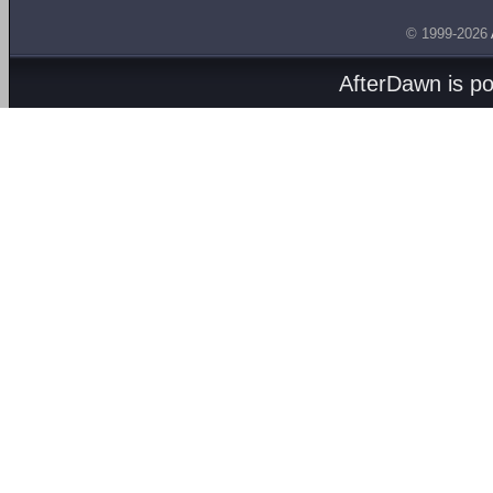
© 1999-2026
AfterDawn is p