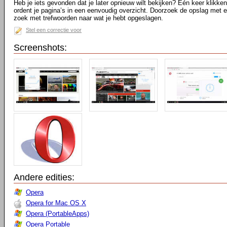
Heb je iets gevonden dat je later opnieuw wilt bekijken? Eén keer klikke
ordent je pagina’s in een eenvoudig overzicht. Doorzoek de opslag met 
zoek met trefwoorden naar wat je hebt opgeslagen.
Stel een correctie voor
Screenshots:
Andere edities:
Opera
Opera for Mac OS X
Opera (PortableApps)
Opera Portable