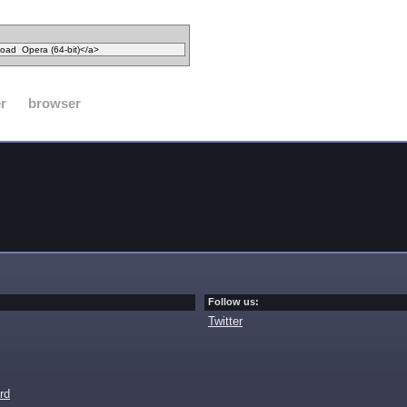
r
browser
Follow us:
Twitter
rd