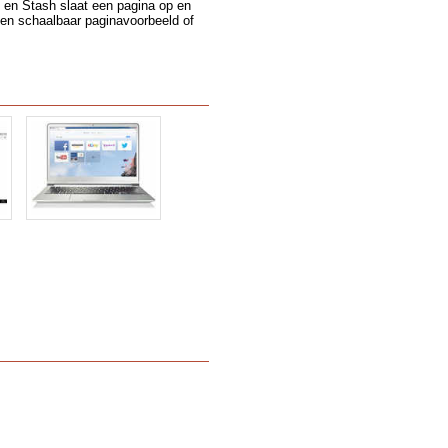
n en Stash slaat een pagina op en
een schaalbaar paginavoorbeeld of