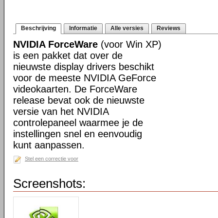
Beschrijving
Informatie
Alle versies
Reviews
NVIDIA ForceWare
(voor Win XP)
is een pakket dat over de
nieuwste display drivers beschikt
voor de meeste NVIDIA GeForce
videokaarten. De ForceWare
release bevat ook de nieuwste
versie van het NVIDIA
controlepaneel waarmee je de
instellingen snel en eenvoudig
kunt aanpassen.
Stel een correctie voor
Screenshots: