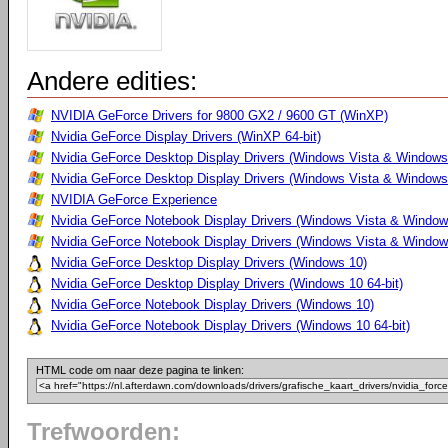
Andere edities:
NVIDIA GeForce Drivers for 9800 GX2 / 9600 GT (WinXP)
Nvidia GeForce Display Drivers (WinXP 64-bit)
Nvidia GeForce Desktop Display Drivers (Windows Vista & Windows
Nvidia GeForce Desktop Display Drivers (Windows Vista & Windows 
NVIDIA GeForce Experience
Nvidia GeForce Notebook Display Drivers (Windows Vista & Windows
Nvidia GeForce Notebook Display Drivers (Windows Vista & Windows
Nvidia GeForce Desktop Display Drivers (Windows 10)
Nvidia GeForce Desktop Display Drivers (Windows 10 64-bit)
Nvidia GeForce Notebook Display Drivers (Windows 10)
Nvidia GeForce Notebook Display Drivers (Windows 10 64-bit)
HTML code om naar deze pagina te linken:
Trefwoorden: