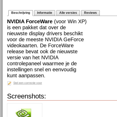
Beschrijving
Informatie
Alle versies
Reviews
NVIDIA ForceWare
(voor Win XP)
is een pakket dat over de
nieuwste display drivers beschikt
voor de meeste NVIDIA GeForce
videokaarten. De ForceWare
release bevat ook de nieuwste
versie van het NVIDIA
controlepaneel waarmee je de
instellingen snel en eenvoudig
kunt aanpassen.
Stel een correctie voor
Screenshots: