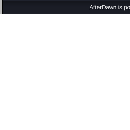
AfterDawn is p