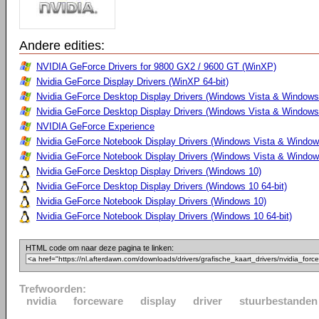
Andere edities:
NVIDIA GeForce Drivers for 9800 GX2 / 9600 GT (WinXP)
Nvidia GeForce Display Drivers (WinXP 64-bit)
Nvidia GeForce Desktop Display Drivers (Windows Vista & Windows
Nvidia GeForce Desktop Display Drivers (Windows Vista & Windows 
NVIDIA GeForce Experience
Nvidia GeForce Notebook Display Drivers (Windows Vista & Windows
Nvidia GeForce Notebook Display Drivers (Windows Vista & Windows
Nvidia GeForce Desktop Display Drivers (Windows 10)
Nvidia GeForce Desktop Display Drivers (Windows 10 64-bit)
Nvidia GeForce Notebook Display Drivers (Windows 10)
Nvidia GeForce Notebook Display Drivers (Windows 10 64-bit)
HTML code om naar deze pagina te linken:
Trefwoorden:
nvidia
forceware
display
driver
stuurbestanden