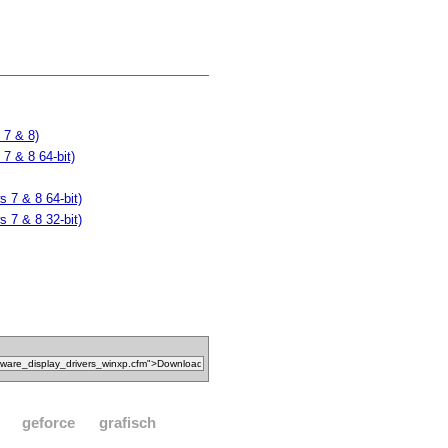
 7 & 8)
7 & 8 64-bit)
 7 & 8 64-bit)
 7 & 8 32-bit)
geforce
grafisch