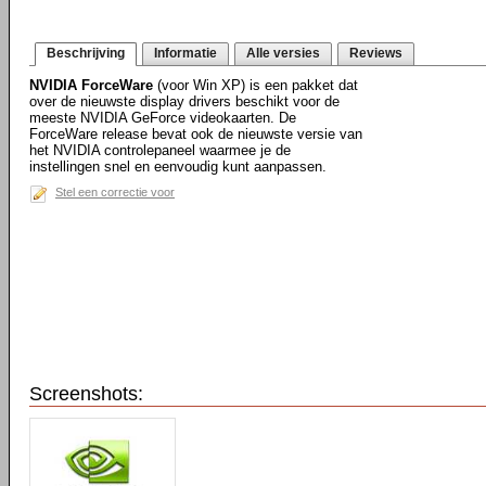
Beschrijving
Informatie
Alle versies
Reviews
NVIDIA ForceWare
(voor Win XP) is een pakket dat
over de nieuwste display drivers beschikt voor de
meeste NVIDIA GeForce videokaarten. De
ForceWare release bevat ook de nieuwste versie van
het NVIDIA controlepaneel waarmee je de
instellingen snel en eenvoudig kunt aanpassen.
Stel een correctie voor
Screenshots: