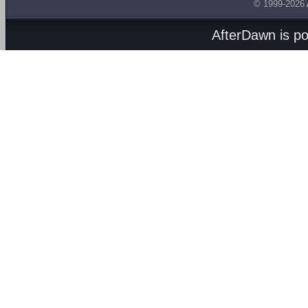
© 1999-2026
AfterDawn is p