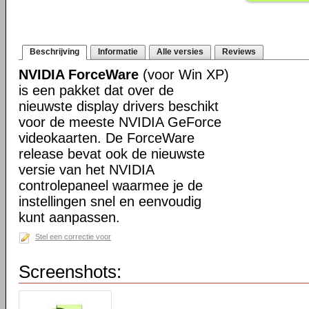
Beschrijving
Informatie
Alle versies
Reviews
NVIDIA ForceWare
(voor Win XP)
is een pakket dat over de
nieuwste display drivers beschikt
voor de meeste NVIDIA GeForce
videokaarten. De ForceWare
release bevat ook de nieuwste
versie van het NVIDIA
controlepaneel waarmee je de
instellingen snel en eenvoudig
kunt aanpassen.
Stel een correctie voor
Screenshots: