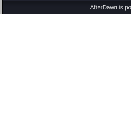
AfterDawn is p