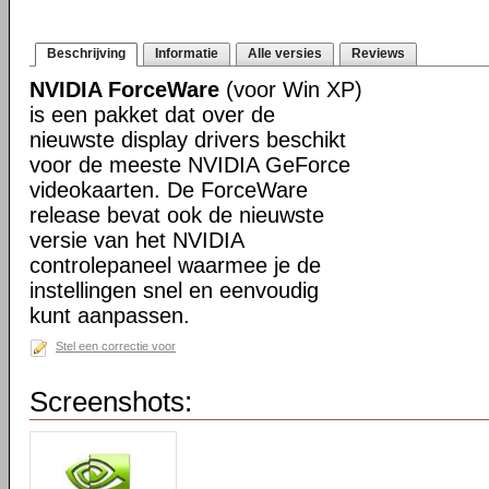
Beschrijving
Informatie
Alle versies
Reviews
NVIDIA ForceWare
(voor Win XP)
is een pakket dat over de
nieuwste display drivers beschikt
voor de meeste NVIDIA GeForce
videokaarten. De ForceWare
release bevat ook de nieuwste
versie van het NVIDIA
controlepaneel waarmee je de
instellingen snel en eenvoudig
kunt aanpassen.
Stel een correctie voor
Screenshots: