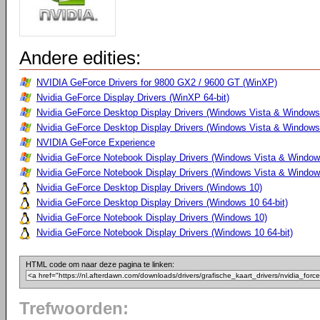
Andere edities:
NVIDIA GeForce Drivers for 9800 GX2 / 9600 GT (WinXP)
Nvidia GeForce Display Drivers (WinXP 64-bit)
Nvidia GeForce Desktop Display Drivers (Windows Vista & Windows
Nvidia GeForce Desktop Display Drivers (Windows Vista & Windows 
NVIDIA GeForce Experience
Nvidia GeForce Notebook Display Drivers (Windows Vista & Windows
Nvidia GeForce Notebook Display Drivers (Windows Vista & Windows
Nvidia GeForce Desktop Display Drivers (Windows 10)
Nvidia GeForce Desktop Display Drivers (Windows 10 64-bit)
Nvidia GeForce Notebook Display Drivers (Windows 10)
Nvidia GeForce Notebook Display Drivers (Windows 10 64-bit)
HTML code om naar deze pagina te linken:
Trefwoorden: