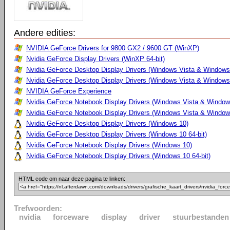
Andere edities:
NVIDIA GeForce Drivers for 9800 GX2 / 9600 GT (WinXP)
Nvidia GeForce Display Drivers (WinXP 64-bit)
Nvidia GeForce Desktop Display Drivers (Windows Vista & Windows
Nvidia GeForce Desktop Display Drivers (Windows Vista & Windows 
NVIDIA GeForce Experience
Nvidia GeForce Notebook Display Drivers (Windows Vista & Windows
Nvidia GeForce Notebook Display Drivers (Windows Vista & Windows
Nvidia GeForce Desktop Display Drivers (Windows 10)
Nvidia GeForce Desktop Display Drivers (Windows 10 64-bit)
Nvidia GeForce Notebook Display Drivers (Windows 10)
Nvidia GeForce Notebook Display Drivers (Windows 10 64-bit)
HTML code om naar deze pagina te linken:
Trefwoorden:
nvidia
forceware
display
driver
stuurbestanden