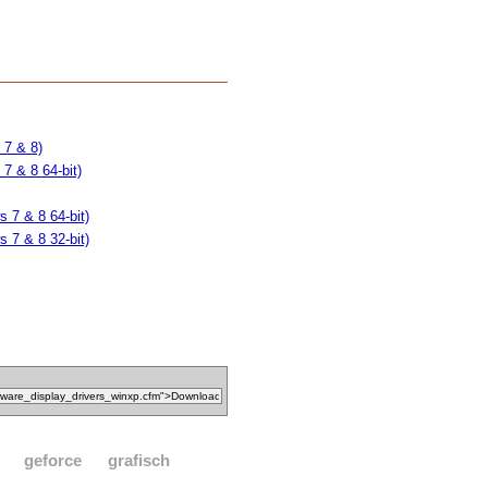
 7 & 8)
7 & 8 64-bit)
 7 & 8 64-bit)
 7 & 8 32-bit)
geforce
grafisch