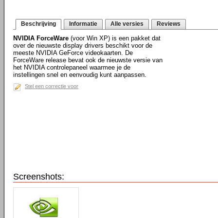
Beschrijving
Informatie
Alle versies
Reviews
NVIDIA ForceWare
(voor Win XP) is een pakket dat
over de nieuwste display drivers beschikt voor de
meeste NVIDIA GeForce videokaarten. De
ForceWare release bevat ook de nieuwste versie van
het NVIDIA controlepaneel waarmee je de
instellingen snel en eenvoudig kunt aanpassen.
Stel een correctie voor
Screenshots: