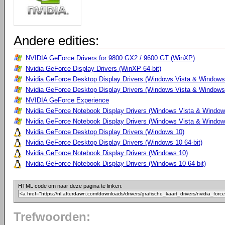
Andere edities:
NVIDIA GeForce Drivers for 9800 GX2 / 9600 GT (WinXP)
Nvidia GeForce Display Drivers (WinXP 64-bit)
Nvidia GeForce Desktop Display Drivers (Windows Vista & Windows
Nvidia GeForce Desktop Display Drivers (Windows Vista & Windows 
NVIDIA GeForce Experience
Nvidia GeForce Notebook Display Drivers (Windows Vista & Windows
Nvidia GeForce Notebook Display Drivers (Windows Vista & Windows
Nvidia GeForce Desktop Display Drivers (Windows 10)
Nvidia GeForce Desktop Display Drivers (Windows 10 64-bit)
Nvidia GeForce Notebook Display Drivers (Windows 10)
Nvidia GeForce Notebook Display Drivers (Windows 10 64-bit)
HTML code om naar deze pagina te linken:
Trefwoorden: