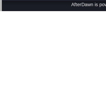
AfterDawn is p