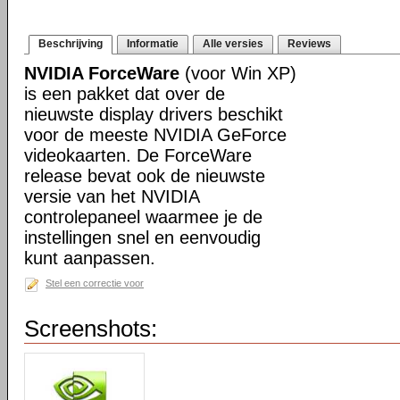
Beschrijving
Informatie
Alle versies
Reviews
NVIDIA ForceWare
(voor Win XP)
is een pakket dat over de
nieuwste display drivers beschikt
voor de meeste NVIDIA GeForce
videokaarten. De ForceWare
release bevat ook de nieuwste
versie van het NVIDIA
controlepaneel waarmee je de
instellingen snel en eenvoudig
kunt aanpassen.
Stel een correctie voor
Screenshots: