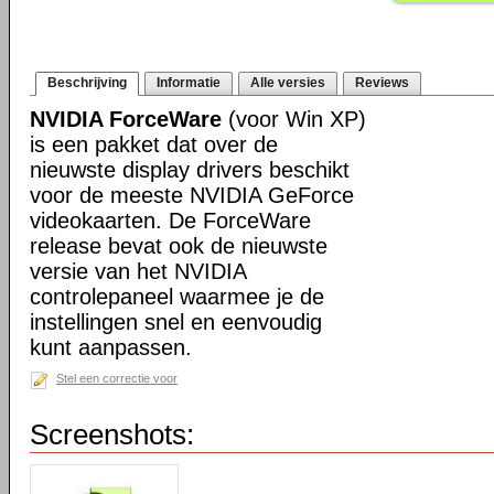
Beschrijving
Informatie
Alle versies
Reviews
NVIDIA ForceWare
(voor Win XP)
is een pakket dat over de
nieuwste display drivers beschikt
voor de meeste NVIDIA GeForce
videokaarten. De ForceWare
release bevat ook de nieuwste
versie van het NVIDIA
controlepaneel waarmee je de
instellingen snel en eenvoudig
kunt aanpassen.
Stel een correctie voor
Screenshots: