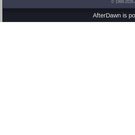
© 1999-2026
AfterDawn is p