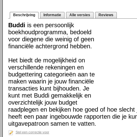
Beschrijving
Informatie
Alle versies
Reviews
Buddi
is een persoonlijk
boekhoudprogramma, bedoeld
voor diegene die weinig of geen
financiële achtergrond hebben.
Het biedt de mogelijkheid on
verschillende rekeningen en
budgettering categorieën aan te
maken waarin je jouw financiële
transacties kunt bijhouden. Je
kunt met Buddi gemakkelijk en
overzichtelijk jouw budget
raadplegen en bekijken hoe goed of hoe slecht j
heeft een paar ingebouwde rapporten die je ku
uitgavepatroon samen te vatten.
Stel een correctie voor