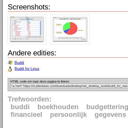
Screenshots:
Andere edities:
Buddi
Buddi for Linux
HTML code om naar deze pagina te linken:
Trefwoorden:
buddi
boekhouden
budgetterin
financieel
persoonlijk
gegevens