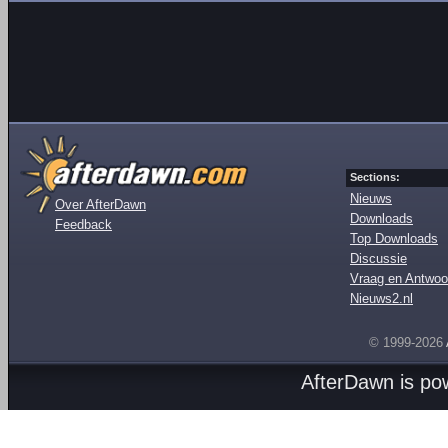
Sections:
Nieuws
Over AfterDawn
Downloads
Feedback
Top Downloads
Discussie
Vraag en Antwoo
Nieuws2.nl
© 1999-2026
AfterDawn is p