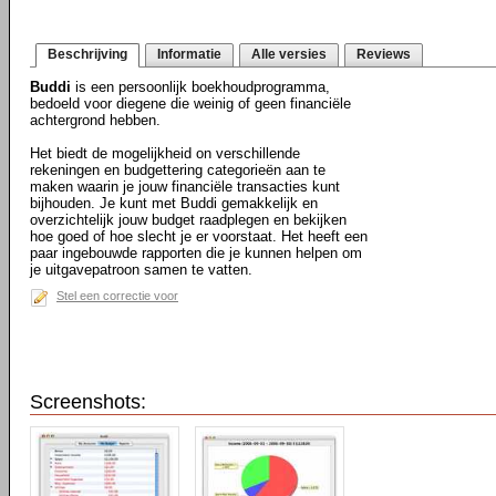
Beschrijving
Informatie
Alle versies
Reviews
Buddi
is een persoonlijk boekhoudprogramma,
bedoeld voor diegene die weinig of geen financiële
achtergrond hebben.
Het biedt de mogelijkheid on verschillende
rekeningen en budgettering categorieën aan te
maken waarin je jouw financiële transacties kunt
bijhouden. Je kunt met Buddi gemakkelijk en
overzichtelijk jouw budget raadplegen en bekijken
hoe goed of hoe slecht je er voorstaat. Het heeft een
paar ingebouwde rapporten die je kunnen helpen om
je uitgavepatroon samen te vatten.
Stel een correctie voor
Screenshots: