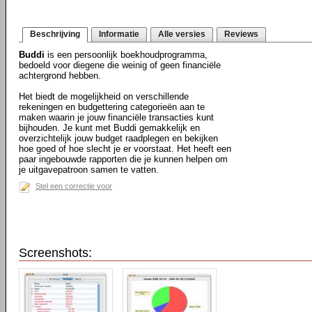
Beschrijving
Informatie
Alle versies
Reviews
Buddi
is een persoonlijk boekhoudprogramma,
bedoeld voor diegene die weinig of geen financiële
achtergrond hebben.
Het biedt de mogelijkheid on verschillende
rekeningen en budgettering categorieën aan te
maken waarin je jouw financiële transacties kunt
bijhouden. Je kunt met Buddi gemakkelijk en
overzichtelijk jouw budget raadplegen en bekijken
hoe goed of hoe slecht je er voorstaat. Het heeft een
paar ingebouwde rapporten die je kunnen helpen om
je uitgavepatroon samen te vatten.
Stel een correctie voor
Screenshots: