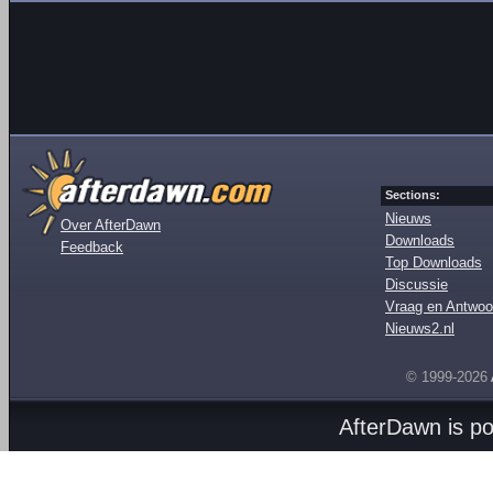
Sections:
Nieuws
Over AfterDawn
Downloads
Feedback
Top Downloads
Discussie
Vraag en Antwoo
Nieuws2.nl
© 1999-2026
AfterDawn is p