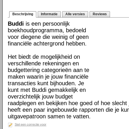
Beschrijving
Informatie
Alle versies
Reviews
Buddi
is een persoonlijk
boekhoudprogramma, bedoeld
voor diegene die weinig of geen
financiële achtergrond hebben.
Het biedt de mogelijkheid on
verschillende rekeningen en
budgettering categorieën aan te
maken waarin je jouw financiële
transacties kunt bijhouden. Je
kunt met Buddi gemakkelijk en
overzichtelijk jouw budget
raadplegen en bekijken hoe goed of hoe slecht j
heeft een paar ingebouwde rapporten die je ku
uitgavepatroon samen te vatten.
Stel een correctie voor