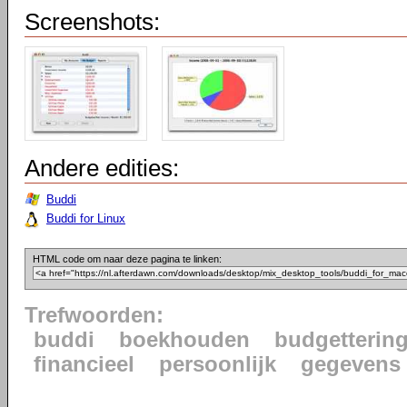
Screenshots:
Andere edities:
Buddi
Buddi for Linux
HTML code om naar deze pagina te linken:
Trefwoorden:
buddi
boekhouden
budgetterin
financieel
persoonlijk
gegevens