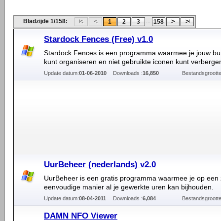
Bladzijde 1/158:
...
1
2
3
158
Stardock Fences (Free) v1.0
Stardock Fences is een programma waarmee je jouw bu
kunt organiseren en niet gebruikte iconen kunt verberge
Update datum:
01-06-2010
Downloads :
16,850
Bestandsgrootte
UurBeheer (nederlands) v2.0
UurBeheer is een gratis programma waarmee je op een 
eenvoudige manier al je gewerkte uren kan bijhouden.
Update datum:
08-04-2011
Downloads :
6,084
Bestandsgrootte
DAMN NFO Viewer