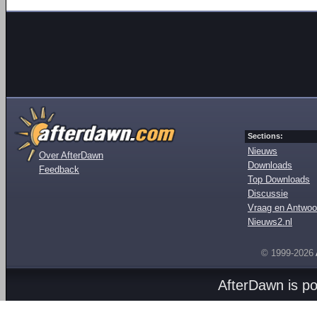
Sections:
Nieuws
Over AfterDawn
Downloads
Feedback
Top Downloads
Discussie
Vraag en Antwoo
Nieuws2.nl
© 1999-2026
AfterDawn is p