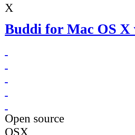
X
Buddi for Mac OS X v
Open source
OSX