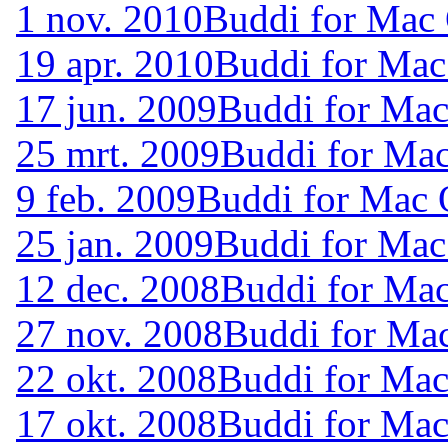
1 nov. 2010
Buddi for Mac 
19 apr. 2010
Buddi for Mac
17 jun. 2009
Buddi for Mac
25 mrt. 2009
Buddi for Mac
9 feb. 2009
Buddi for Mac 
25 jan. 2009
Buddi for Mac
12 dec. 2008
Buddi for Mac
27 nov. 2008
Buddi for Ma
22 okt. 2008
Buddi for Mac
17 okt. 2008
Buddi for Mac