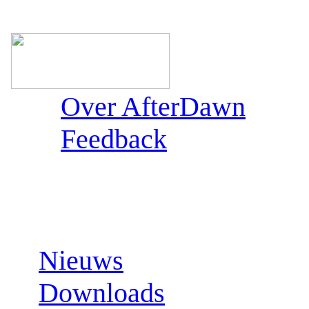
Over AfterDawn
Feedback
Sections:
Nieuws
Downloads