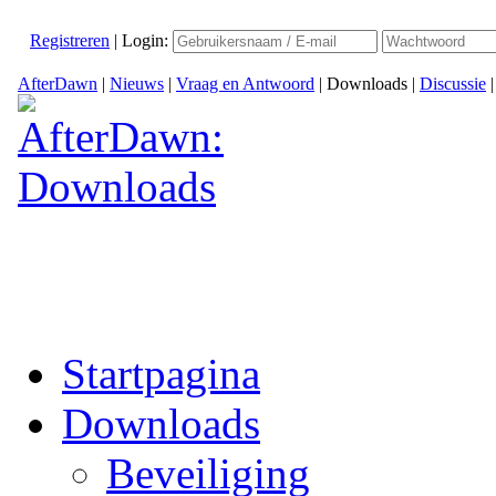
Registreren
|
Login:
AfterDawn
|
Nieuws
|
Vraag en Antwoord
|
Downloads
|
Discussie
Startpagina
Downloads
Beveiliging