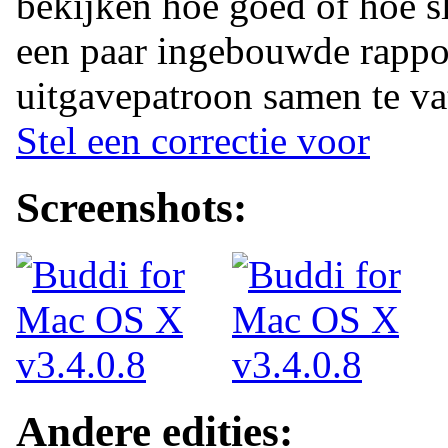
bekijken hoe goed of hoe sl
een paar ingebouwde rappo
uitgavepatroon samen te va
Stel een correctie voor
Screenshots:
Andere edities: