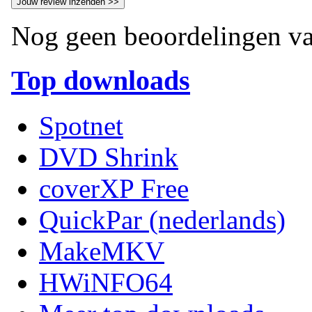
Nog geen beoordelingen va
Top downloads
Spotnet
DVD Shrink
coverXP Free
QuickPar (nederlands)
MakeMKV
HWiNFO64