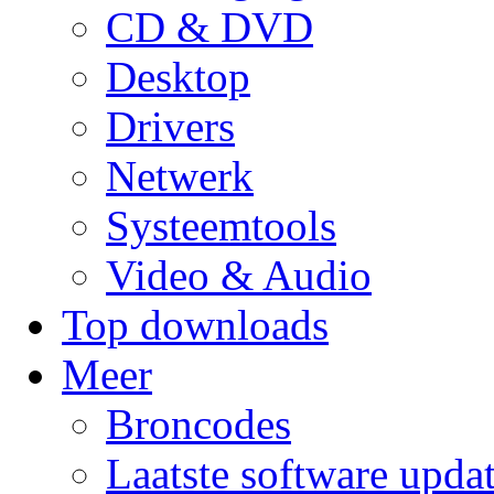
CD & DVD
Desktop
Drivers
Netwerk
Systeemtools
Video & Audio
Top downloads
Meer
Broncodes
Laatste software upda