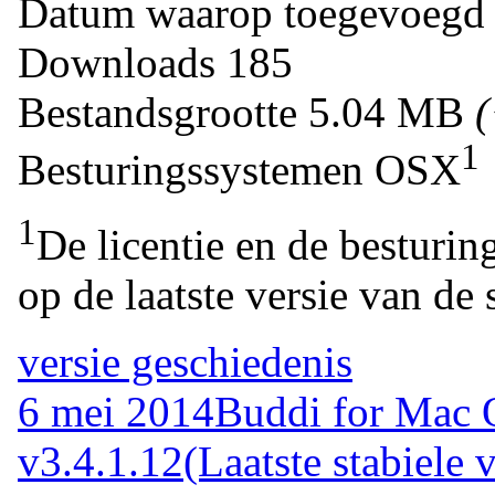
Datum waarop toegevoegd
Downloads
185
Bestandsgrootte
5.04 MB
1
Besturingssystemen
OSX
1
De licentie en de besturin
op de laatste versie van de 
versie geschiedenis
6 mei 2014
Buddi for Mac
v3.4.1.12
(Laatste stabiele v