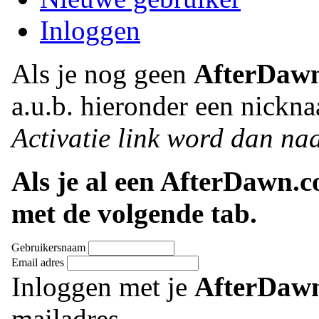
Inloggen
Als je nog geen
AfterDaw
a.u.b. hieronder een nickna
Activatie link word dan naa
Als je al een AfterDawn.
met de volgende tab.
Gebruikersnaam
Email adres
Inloggen met je
AfterDaw
mailadres