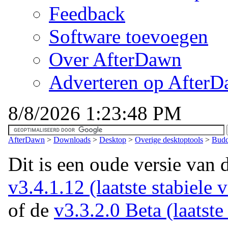
Feedback
Software toevoegen
Over AfterDawn
Adverteren op After
8/8/2026 1:23:48 PM
AfterDawn
>
Downloads
>
Desktop
>
Overige desktoptools
>
Budd
Dit is een oude versie van 
v3.4.1.12 (laatste stabiele v
of de
v3.3.2.0 Beta (laatste