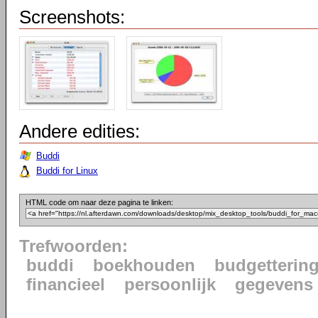
Screenshots:
Andere edities:
Buddi
Buddi for Linux
HTML code om naar deze pagina te linken:
Trefwoorden:
buddi
boekhouden
budgetterin
financieel
persoonlijk
gegevens