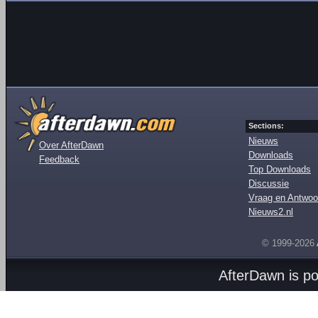
Sections:
Nieuws
Over AfterDawn
Downloads
Feedback
Top Downloads
Discussie
Vraag en Antwoo
Nieuws2.nl
© 1999-2026
AfterDawn is p