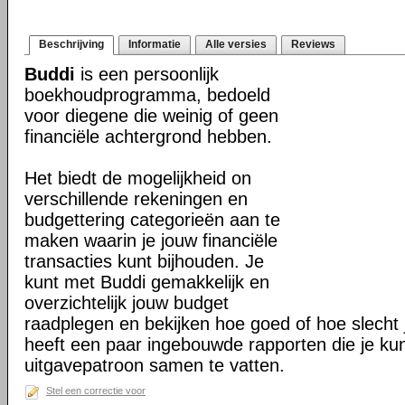
Beschrijving
Informatie
Alle versies
Reviews
Buddi
is een persoonlijk
boekhoudprogramma, bedoeld
voor diegene die weinig of geen
financiële achtergrond hebben.
Het biedt de mogelijkheid on
verschillende rekeningen en
budgettering categorieën aan te
maken waarin je jouw financiële
transacties kunt bijhouden. Je
kunt met Buddi gemakkelijk en
overzichtelijk jouw budget
raadplegen en bekijken hoe goed of hoe slecht j
heeft een paar ingebouwde rapporten die je ku
uitgavepatroon samen te vatten.
Stel een correctie voor