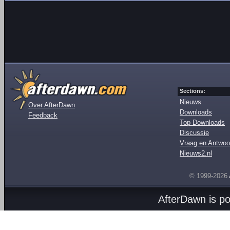
Sections:
Nieuws
Over AfterDawn
Downloads
Feedback
Top Downloads
Discussie
Vraag en Antwoo
Nieuws2.nl
© 1999-2026
AfterDawn is p