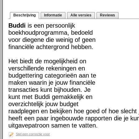
Beschrijving
Informatie
Alle versies
Reviews
Buddi
is een persoonlijk
boekhoudprogramma, bedoeld
voor diegene die weinig of geen
financiële achtergrond hebben.
Het biedt de mogelijkheid on
verschillende rekeningen en
budgettering categorieën aan te
maken waarin je jouw financiële
transacties kunt bijhouden. Je
kunt met Buddi gemakkelijk en
overzichtelijk jouw budget
raadplegen en bekijken hoe goed of hoe slecht j
heeft een paar ingebouwde rapporten die je ku
uitgavepatroon samen te vatten.
Stel een correctie voor