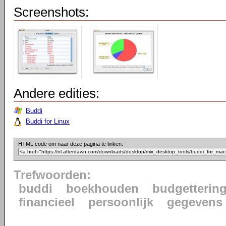
Screenshots:
Andere edities:
Buddi
Buddi for Linux
HTML code om naar deze pagina te linken:
Trefwoorden:
buddi
boekhouden
budgetterin
financieel
persoonlijk
gegevens