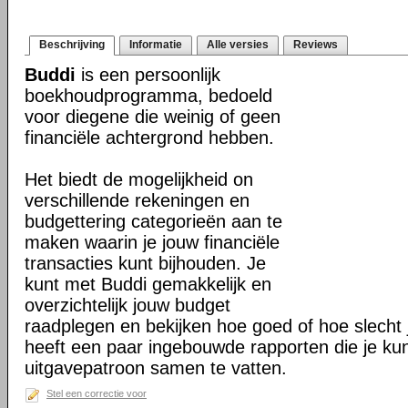
Beschrijving
Informatie
Alle versies
Reviews
Buddi
is een persoonlijk
boekhoudprogramma, bedoeld
voor diegene die weinig of geen
financiële achtergrond hebben.
Het biedt de mogelijkheid on
verschillende rekeningen en
budgettering categorieën aan te
maken waarin je jouw financiële
transacties kunt bijhouden. Je
kunt met Buddi gemakkelijk en
overzichtelijk jouw budget
raadplegen en bekijken hoe goed of hoe slecht j
heeft een paar ingebouwde rapporten die je ku
uitgavepatroon samen te vatten.
Stel een correctie voor