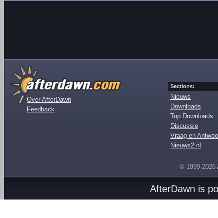
Sections:
Nieuws
Over AfterDawn
Downloads
Feedback
Top Downloads
Discussie
Vraag en Antwoo
Nieuws2.nl
© 1999-2026
AfterDawn is p