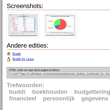
Screenshots:
Andere edities:
Buddi
Buddi for Linux
HTML code om naar deze pagina te linken:
Trefwoorden:
buddi
boekhouden
budgetterin
financieel
persoonlijk
gegevens