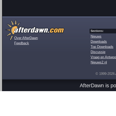
Sections:
Nieuws
Over AfterDawn
Downloads
Feedback
Top Downloads
Discussie
Vraag en Antwoo
Nieuws2.nl
© 1999-2026
AfterDawn is p